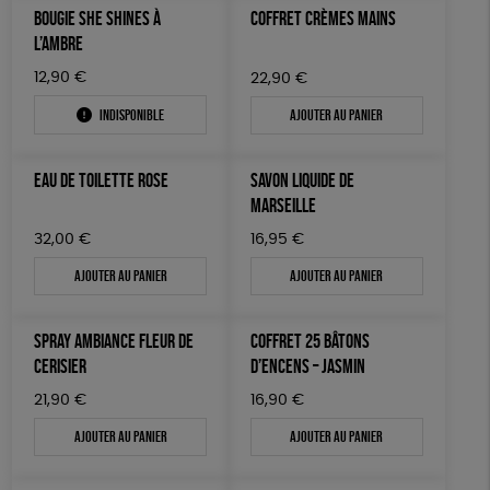
BOUGIE SHE SHINES À
COFFRET CRÈMES MAINS
L’AMBRE
12,90
€
22,90
€
Indisponible
Ajouter au panier
EAU DE TOILETTE ROSE
SAVON LIQUIDE DE
MARSEILLE
32,00
€
16,95
€
Ajouter au panier
Ajouter au panier
SPRAY AMBIANCE FLEUR DE
COFFRET 25 BÂTONS
CERISIER
D’ENCENS – JASMIN
21,90
€
16,90
€
Ajouter au panier
Ajouter au panier