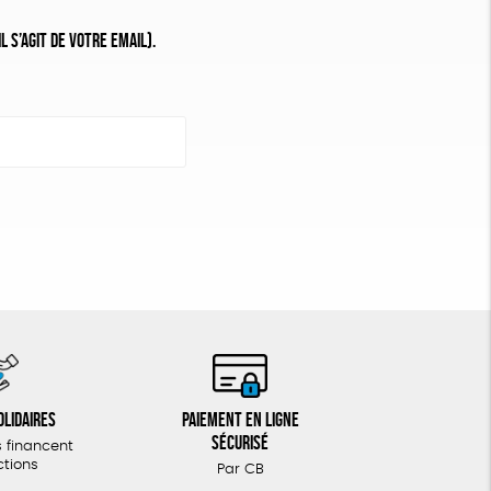
 s’agit de votre email).
olidaires
Paiement en ligne
sécurisé
 financent
ctions
Par CB