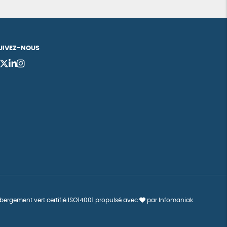
UIVEZ-NOUS
bergement vert certifié ISO14001 propulsé avec
par Infomaniak