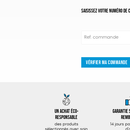
Saisissez votre numéro de c
Ref. commande
VÉRIFIER MA COMMANDE
Un achat éco-
Garantie s
responsable
remb
des produits
14 jours p
sélectionnés avec soin
d'