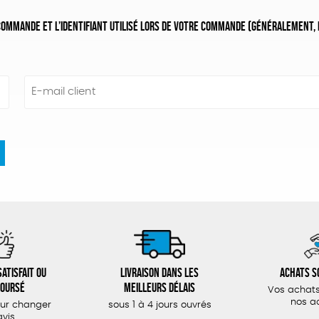
ommande et l’identifiant utilisé lors de votre commande (généralement, il
E-mail client
atisfait ou
Livraison dans les
Achats s
oursé
meilleurs délais
Vos achats
nos a
our changer
sous 1 à 4 jours ouvrés
avis