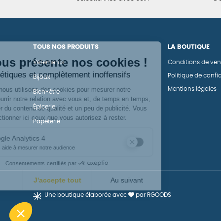
TOUS NOS PRODUITS
LA BOUTIQUE
Vêtements
Conditions de ven
Politique de confid
Bijoux
Mentions légales
Bien-être
Épicerie
Papeterie
Une boutique élaborée avec
par RGOODS