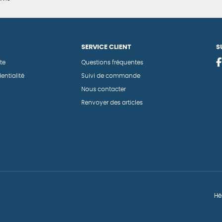
SERVICE CLIENT
S
te
Questions fréquentes
entialité
Suivi de commande
Nous contacter
Renvoyer des articles
Hé