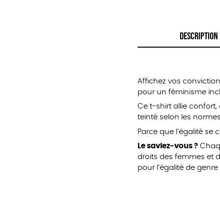
DESCRIPTION
Affichez vos convicti
pour un féminisme inclus
Ce t-shirt allie confort
teinté selon les norme
Parce que l’égalité se
Le saviez-vous ?
Chaqu
droits des femmes et d
pour l’égalité de genr