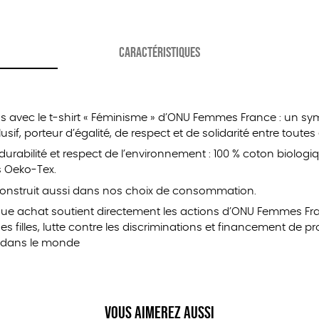
CARACTÉRISTIQUES
ons avec le t-shirt « Féminisme » d’ONU Femmes France : un 
if, porteur d’égalité, de respect et de solidarité entre toutes 
, durabilité et respect de l’environnement : 100 % coton biologi
s Oeko-Tex.
 construit aussi dans nos choix de consommation.
e achat soutient directement les actions d’ONU Femmes Fra
es filles, lutte contre les discriminations et financement de
e dans le monde
Vous aimerez aussi