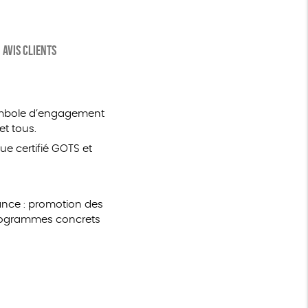
AVIS CLIENTS
symbole d’engagement
et tous.
que certifié GOTS et
nce : promotion des
 programmes concrets