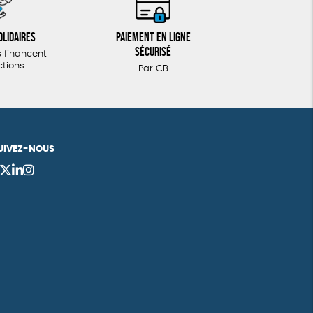
olidaires
Paiement en ligne
sécurisé
 financent
ctions
Par CB
UIVEZ-NOUS