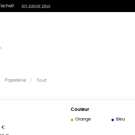
'achat!
en savoir plus
MENTS
BIEN-ÊTRE
ÉPI
»
Papeterie
Tout
Couleur
Orange
Bleu
0 €