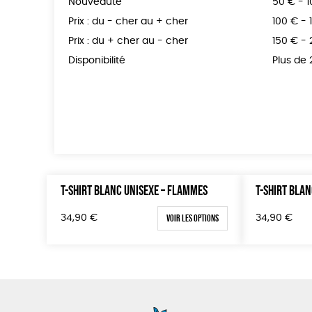
Nouveauté
50 € - 
Prix : du - cher au + cher
100 € - 
Prix : du + cher au - cher
150 € -
Disponibilité
Plus de
T-SHIRT BLANC UNISEXE – FLAMMES
T-SHIRT BLAN
Voir les options
34,90
€
34,90
€