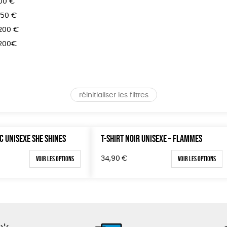
100 €
150 €
 200 €
 200€
réinitialiser les filtres
C UNISEXE SHE SHINES
T-SHIRT NOIR UNISEXE – FLAMMES
Voir les options
Voir les options
34,90
€