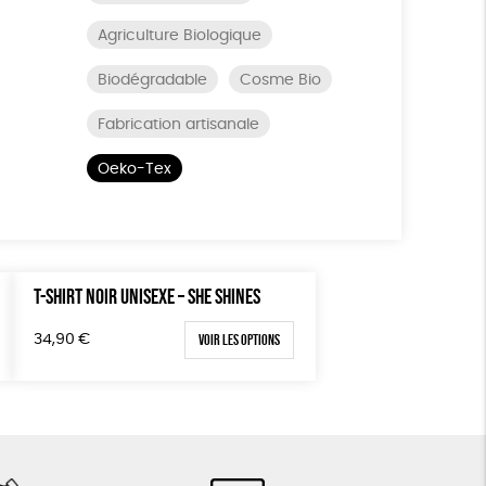
Agriculture Biologique
Biodégradable
Cosme Bio
Fabrication artisanale
Oeko-Tex
T-SHIRT NOIR UNISEXE – SHE SHINES
Voir les options
34,90
€