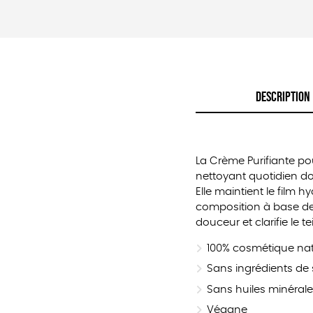
DESCRIPTION
La Crème Purifiante po
nettoyant quotidien dou
Elle maintient le film 
composition à base de 
douceur et clarifie le t
100% cosmétique natur
Sans ingrédients de 
Sans huiles minérales
Végane