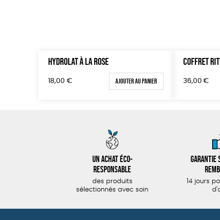
HYDROLAT À LA ROSE
COFFRET RIT
Ajouter au panier
18,00
€
36,00
€
Un achat éco-
Garantie s
responsable
remb
des produits
14 jours p
sélectionnés avec soin
d'