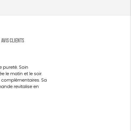
AVIS CLIENTS
e pureté. Soin
 le matin et le soir.
ins complémentaires. Sa
mande revitalise en