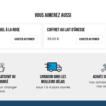
Vous aimerez aussi
UEL À LA ROSE
COFFRET AU LAIT D’ÂNESSE
Ajouter au panier
Ajouter au panier
39,00
€
atisfait ou
Livraison dans les
Achats s
oursé
meilleurs délais
Vos achats
nos a
our changer
sous 1 à 4 jours ouvrés
avis