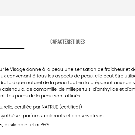
CARACTÉRISTIQUES
ur le Visage donne à la peau une sensation de fraîcheur et d
x convenant à tous les aspects de peau, elle peut être utilisée
hydrolipidique naturel de la peau tout en la préparant aux so
calendula, de camomille, de millepertuis, d’anthyllide et d’a
eint. Les pores de la peau sont affinés.
elle, certifiée par NATRUE (certificat)
synthèse : parfums, colorants et conservateurs
, ni silicones et ni PEG