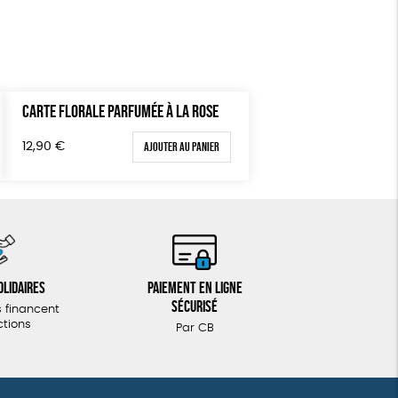
CARTE FLORALE PARFUMÉE À LA ROSE
Ajouter au panier
12,90
€
olidaires
Paiement en ligne
sécurisé
 financent
ctions
Par CB