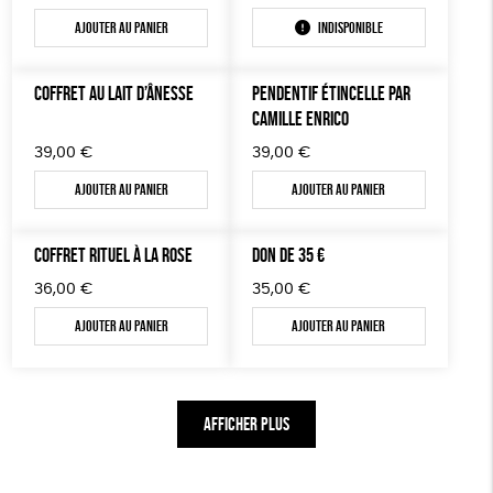
prix
prix
Ajouter au panier
Indisponible
initial
actuel
était :
est :
59,00€.
41,30€.
COFFRET AU LAIT D’ÂNESSE
PENDENTIF ÉTINCELLE PAR
CAMILLE ENRICO
39,00
€
39,00
€
Ajouter au panier
Ajouter au panier
COFFRET RITUEL À LA ROSE
DON DE 35 €
36,00
€
35,00
€
Ajouter au panier
Ajouter au panier
AFFICHER PLUS