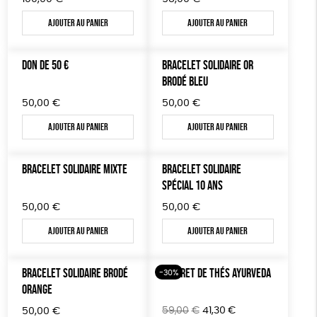
Ajouter au panier
Ajouter au panier
DON DE 50 €
BRACELET SOLIDAIRE OR
BRODÉ BLEU
50,00
€
50,00
€
Ajouter au panier
Ajouter au panier
BRACELET SOLIDAIRE MIXTE
BRACELET SOLIDAIRE
SPÉCIAL 10 ANS
50,00
€
50,00
€
Ajouter au panier
Ajouter au panier
BRACELET SOLIDAIRE BRODÉ
COFFRET DE THÉS AYURVEDA
-30%
ORANGE
Le
Le
59,00
€
41,30
€
50,00
€