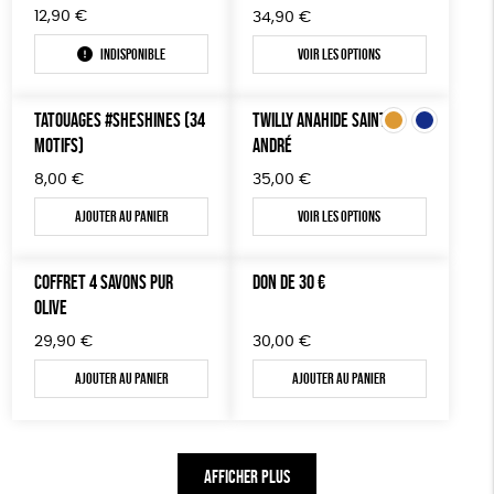
12,90
€
34,90
€
Indisponible
Voir les options
TATOUAGES #SHESHINES (34
TWILLY ANAHIDE SAINT
MOTIFS)
ANDRÉ
8,00
€
35,00
€
Ajouter au panier
Voir les options
COFFRET 4 SAVONS PUR
DON DE 30 €
OLIVE
29,90
€
30,00
€
Ajouter au panier
Ajouter au panier
AFFICHER PLUS