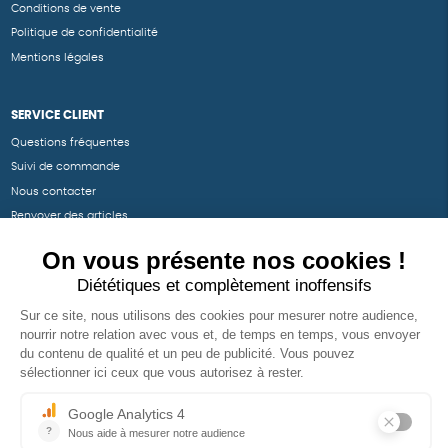
Conditions de vente
Politique de confidentialité
Mentions légales
SERVICE CLIENT
Questions fréquentes
Suivi de commande
Nous contacter
Renvoyer des articles
SUIVEZ-NOUS
Une boutique élaborée avec
par RGOODS