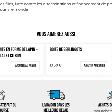
es filles, lutte contre les discriminations et financement de
e dans le monde
Vous aimerez aussi
UITS EN FORME DE LAPIN –
BOITE DE BERLINGOTS
LAT ET CITRON
Ajouter au panier
Ajouter au panier
13,50
€
atisfait ou
Livraison dans les
Achats s
oursé
meilleurs délais
Vos achats