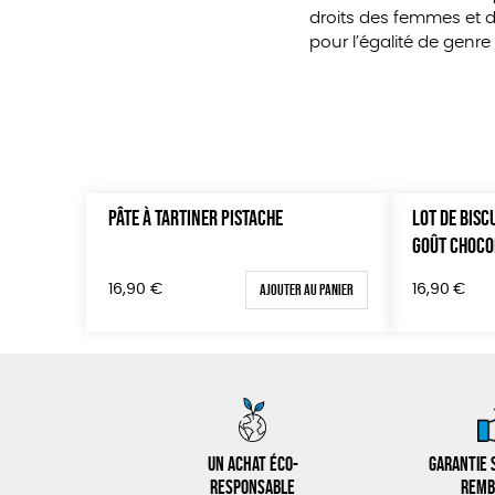
droits des femmes et d
pour l’égalité de genr
PÂTE À TARTINER PISTACHE
LOT DE BISC
GOÛT CHOCO
Ajouter au panier
16,90
€
16,90
€
Un achat éco-
Garantie s
responsable
remb