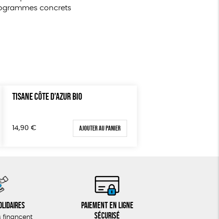
 programmes concrets
TISANE CÔTE D’AZUR BIO
Ajouter au panier
14,90
€
olidaires
Paiement en ligne
sécurisé
 financent