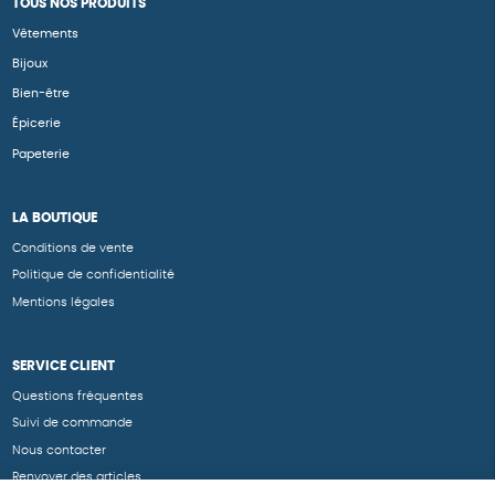
TOUS NOS PRODUITS
Vêtements
Bijoux
Bien-être
Épicerie
Papeterie
LA BOUTIQUE
Conditions de vente
Politique de confidentialité
Mentions légales
SERVICE CLIENT
Questions fréquentes
Suivi de commande
Nous contacter
Renvoyer des articles