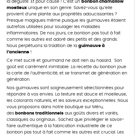
la déguste. Et pour cause ! C’est un
bonbon chamallow
moelleux
unique en son genre. Savez-vous qu’elle
provient d’une plante aux propriétés adoucissantes ?
Presque magiques même puisque les guimauves étaient
autrefois utilisées pour soulager les maladies
inflammatoires. De nos jours, ce bonbon pas tout à fait
comme les autres est adoré des petits et des grands.
Nous perpétuons la tradition de la
guimauve à
l’ancienne
!
Ce met sucré et gourmand ne doit rien au hasard. Son
goût est carrément inimitable. La recette du bonbon joue
la carte de l’authenticité, et se transmet de génération en
génération.
Nos guimauves sont soigneusement sélectionnées pour
répondre à vos envies. La texture est douce et moelleuse,
les colorants naturels, et les saveurs exceptionnelles. Nous
vous proposons dans notre boutique sur Méru,
des
bonbons traditionnels
aux goûts divers et variés,
classiques ou originaux… Sachez que privilégier le savoir-
faire authentique à la fabrication industrielle de ce
bonbon pas tout à fait comme les autres est crucial. Les