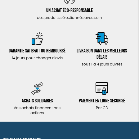
Un achat éco-responsable
des produits sélectionnés avec soin
Garantie satisfait ou remboursé
Livraison dans les meilleurs
délais
14 jours pour changer d'avis
sous 1 à 4 jours ouvrés
Achats solidaires
Paiement en ligne sécurisé
Vos achats financent nos
Par CB
actions