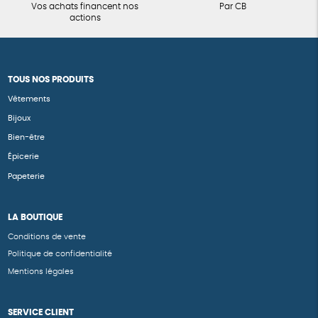
Vos achats financent nos
Par CB
actions
TOUS NOS PRODUITS
Vêtements
Bijoux
Bien-être
Épicerie
Papeterie
LA BOUTIQUE
Conditions de vente
Politique de confidentialité
Mentions légales
SERVICE CLIENT