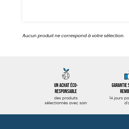
Aucun produit ne correspond à votre sélection.
Un achat éco-
Garantie s
responsable
remb
des produits
14 jours p
sélectionnés avec soin
d'