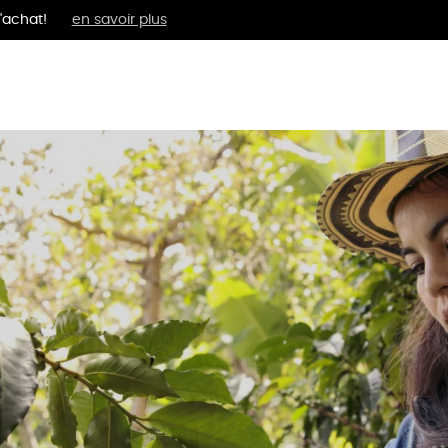
'achat!
en savoir plus
MENTS
BIEN-ÊTRE
ÉPI