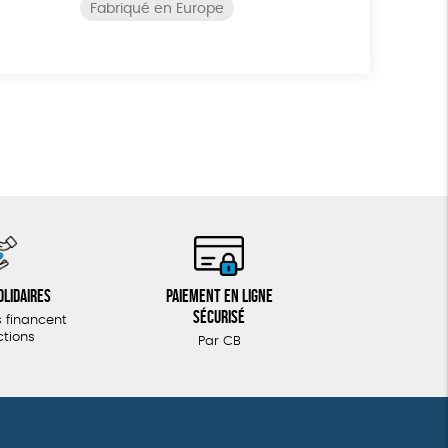
Fabriqué en Europe
olidaires
Paiement en ligne
sécurisé
 financent
ctions
Par CB