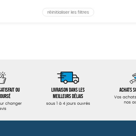
réinitialiser les filtres
atisfait ou
Livraison dans les
Achats s
oursé
meilleurs délais
Vos achats
nos a
our changer
sous 1 à 4 jours ouvrés
avis