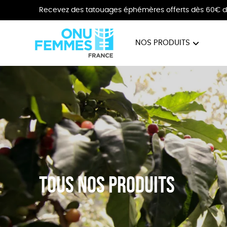
Recevez des tatouages éphémères offerts dès 60€ d
NOS PRODUITS
BIJOUX
VÊTE
Tous nos produits