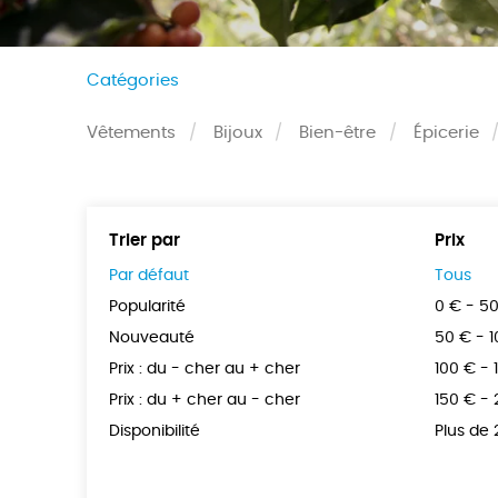
Catégories
Vêtements
Bijoux
Bien-être
Épicerie
Trier par
Prix
Par défaut
Tous
Popularité
0 € - 5
Nouveauté
50 € - 
Prix : du - cher au + cher
100 € - 
Prix : du + cher au - cher
150 € -
Disponibilité
Plus de