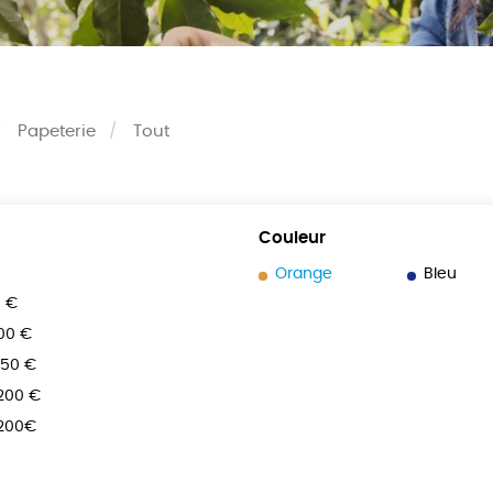
Papeterie
Tout
Couleur
Orange
Bleu
0 €
100 €
150 €
 200 €
 200€