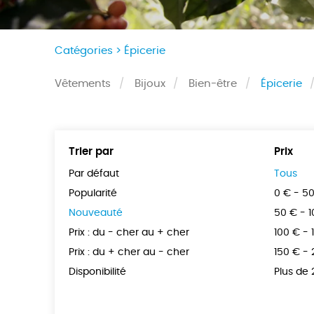
Catégories >
Épicerie
Vêtements
Bijoux
Bien-être
Épicerie
Trier par
Prix
Par défaut
Tous
Popularité
0 € - 5
Nouveauté
50 € - 
Prix : du - cher au + cher
100 € - 
Prix : du + cher au - cher
150 € -
Disponibilité
Plus de