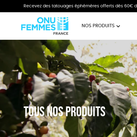
Recevez des tatouages éphémères offerts dès 60€ d
NOS PRODUITS
BIJOUX
VÊTE
Tous nos produits