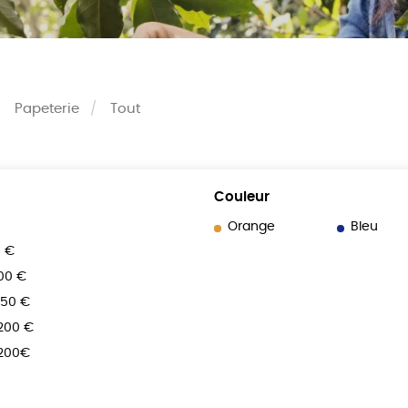
Papeterie
Tout
Couleur
Orange
Bleu
0 €
100 €
150 €
 200 €
 200€