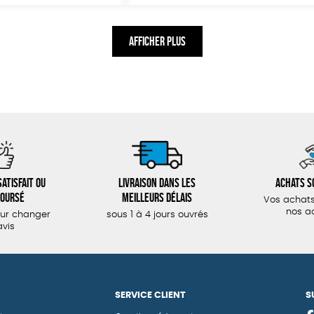
AFFICHER PLUS
atisfait ou
Livraison dans les
Achats s
oursé
meilleurs délais
Vos achats
nos a
our changer
sous 1 à 4 jours ouvrés
avis
SERVICE CLIENT
S