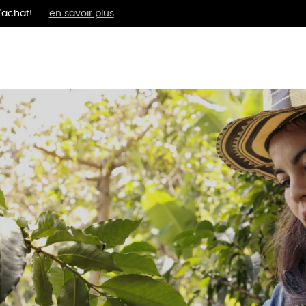
'achat!
en savoir plus
MENTS
BIEN-ÊTRE
ÉPI