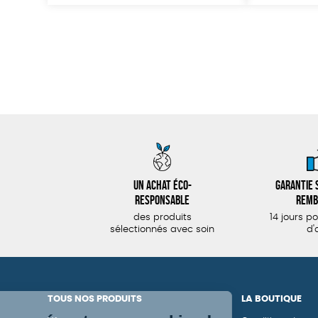
Un achat éco-
Garantie s
responsable
remb
des produits
14 jours p
sélectionnés avec soin
d'
TOUS NOS PRODUITS
LA BOUTIQUE