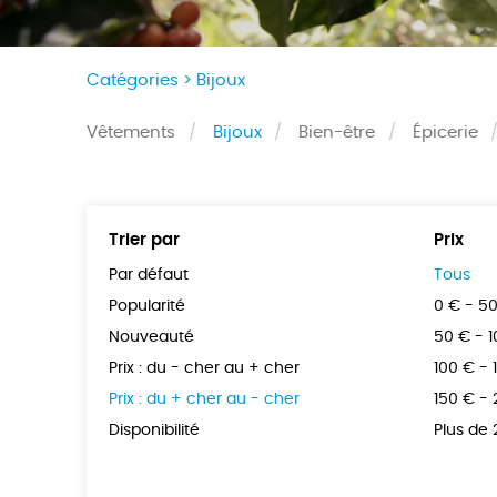
Catégories >
Bijoux
Vêtements
Bijoux
Bien-être
Épicerie
Trier par
Prix
Par défaut
Tous
Popularité
0 € - 5
Nouveauté
50 € - 
Prix : du - cher au + cher
100 € - 
Prix : du + cher au - cher
150 € -
Disponibilité
Plus de