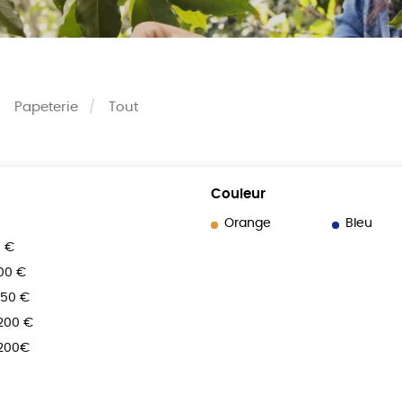
Papeterie
Tout
Couleur
Orange
Bleu
0 €
100 €
150 €
 200 €
 200€