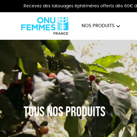
Recevez des tatouages éphémères offerts dès 60€ d
NOS PRODUITS
BIJOUX
VÊTE
Tous nos produits