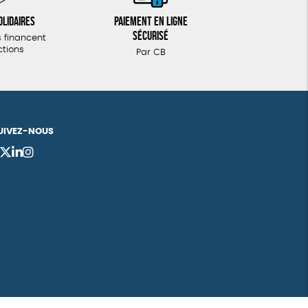
olidaires
Paiement en ligne
sécurisé
 financent
ctions
Par CB
UIVEZ-NOUS