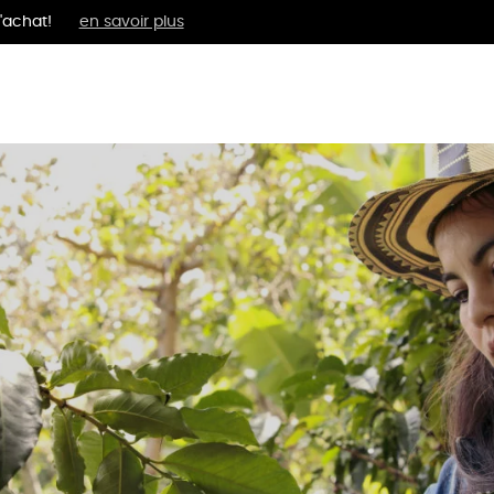
'achat!
en savoir plus
MENTS
BIEN-ÊTRE
ÉPI