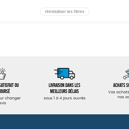
réinitialiser les filtres
atisfait ou
Livraison dans les
Achats s
oursé
meilleurs délais
Vos achats
nos a
our changer
sous 1 à 4 jours ouvrés
avis