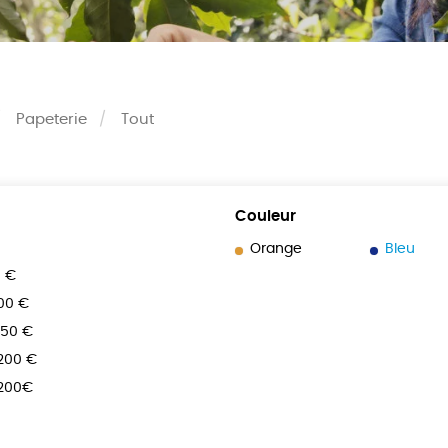
Papeterie
Tout
Couleur
Orange
Bleu
0 €
100 €
150 €
 200 €
 200€