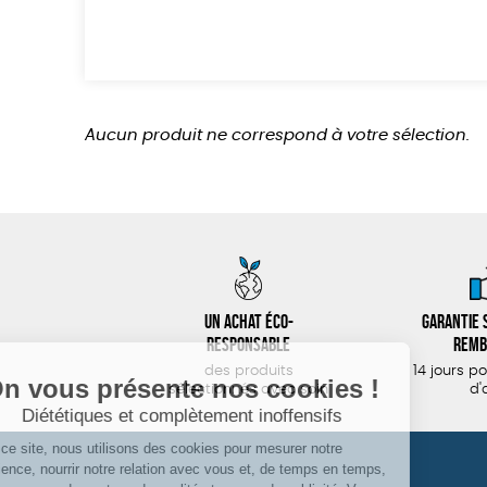
Aucun produit ne correspond à votre sélection.
Un achat éco-
Garantie s
responsable
remb
des produits
14 jours p
sélectionnés avec soin
d'