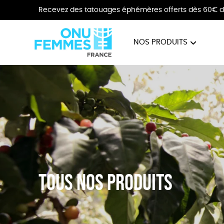
Recevez des tatouages éphémères offerts dès 60€ d
NOS PRODUITS
BIJOUX
VÊTE
Tous nos produits