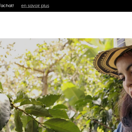
'achat!
en savoir plus
MENTS
BIEN-ÊTRE
ÉPI