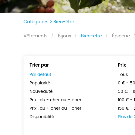
Catégories >
Bien-être
Vêtements
Bijoux
Bien-être
Épicerie
Trier par
Prix
Par défaut
Tous
Popularité
0 € - 5
Nouveauté
50 € - 
Prix : du - cher au + cher
100 € - 
Prix : du + cher au - cher
150 € -
Disponibilité
Plus de