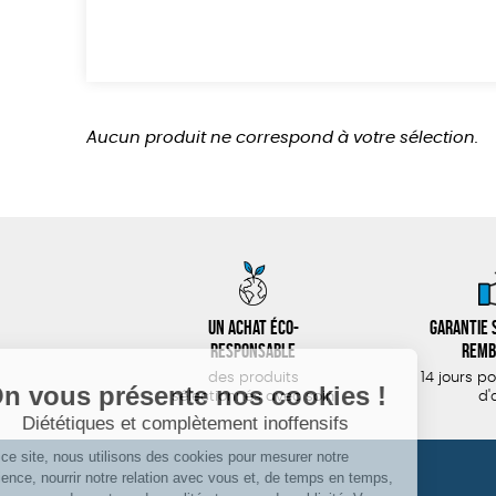
Aucun produit ne correspond à votre sélection.
Un achat éco-
Garantie s
responsable
remb
des produits
14 jours p
sélectionnés avec soin
d'