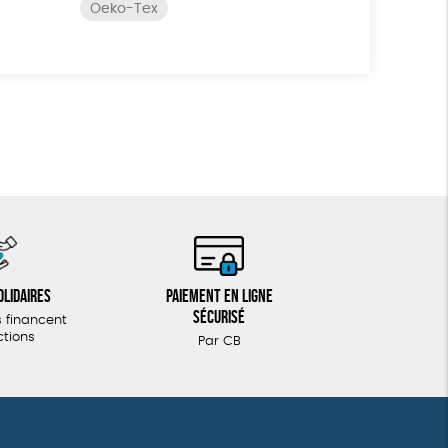
Oeko-Tex
olidaires
Paiement en ligne
sécurisé
 financent
ctions
Par CB