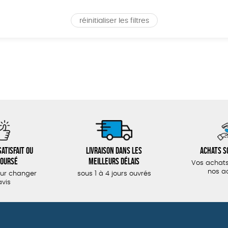
réinitialiser les filtres
atisfait ou
Livraison dans les
Achats s
oursé
meilleurs délais
Vos achats
nos a
our changer
sous 1 à 4 jours ouvrés
avis