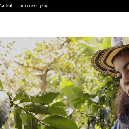
'achat!
en savoir plus
MENTS
BIEN-ÊTRE
ÉPI