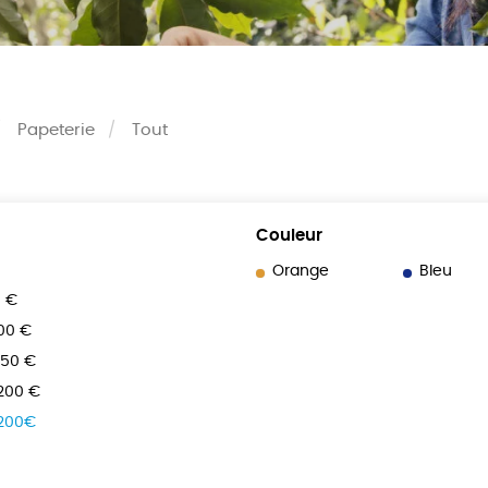
Papeterie
Tout
Couleur
Orange
Bleu
0 €
100 €
150 €
 200 €
 200€