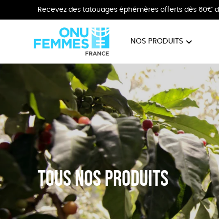
Recevez des tatouages éphémères offerts dès 60€ d
NOS PRODUITS
BIJOUX
VÊTE
Tous nos produits