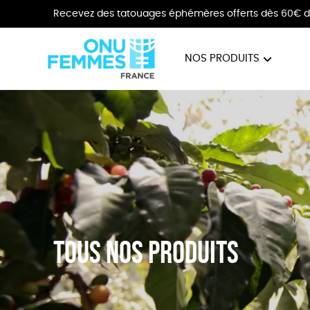
Recevez des tatouages éphémères offerts dès 60€ d
NOS PRODUITS
BIJOUX
VÊTE
Tous nos produits