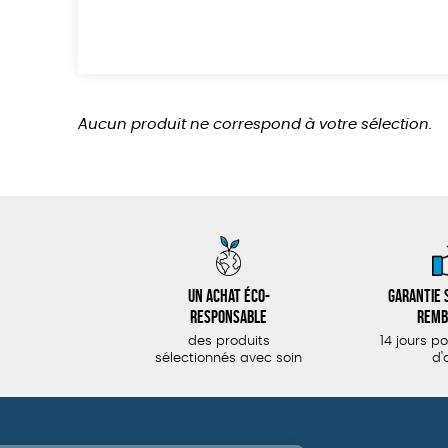
Aucun produit ne correspond à votre sélection.
Un achat éco-
Garantie s
responsable
remb
des produits
14 jours p
sélectionnés avec soin
d'