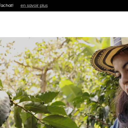
'achat!
en savoir plus
MENTS
BIEN-ÊTRE
ÉPI