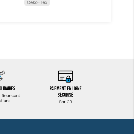
Oeko-Tex
olidaires
Paiement en ligne
sécurisé
 financent
ctions
Par CB