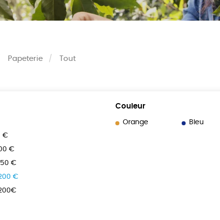
Papeterie
Tout
Couleur
Orange
Bleu
0 €
100 €
150 €
 200 €
 200€