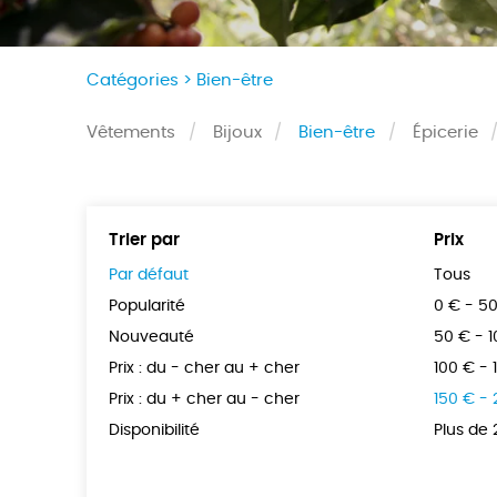
Catégories >
Bien-être
Vêtements
Bijoux
Bien-être
Épicerie
Trier par
Prix
Par défaut
Tous
Popularité
0 € - 5
Nouveauté
50 € - 
Prix : du - cher au + cher
100 € - 
Prix : du + cher au - cher
150 € -
Disponibilité
Plus de