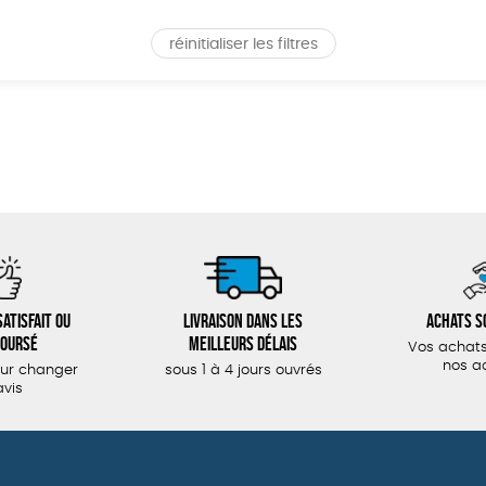
réinitialiser les filtres
atisfait ou
Livraison dans les
Achats s
oursé
meilleurs délais
Vos achats
nos a
our changer
sous 1 à 4 jours ouvrés
avis