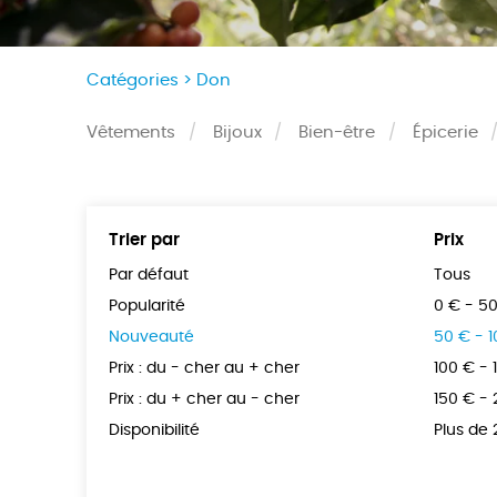
Catégories >
Don
Vêtements
Bijoux
Bien-être
Épicerie
Trier par
Prix
Par défaut
Tous
Popularité
0 € - 5
Nouveauté
50 € - 
Prix : du - cher au + cher
100 € - 
Prix : du + cher au - cher
150 € -
Disponibilité
Plus de