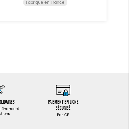
Fabriqué en France
olidaires
Paiement en ligne
sécurisé
 financent
ctions
Par CB