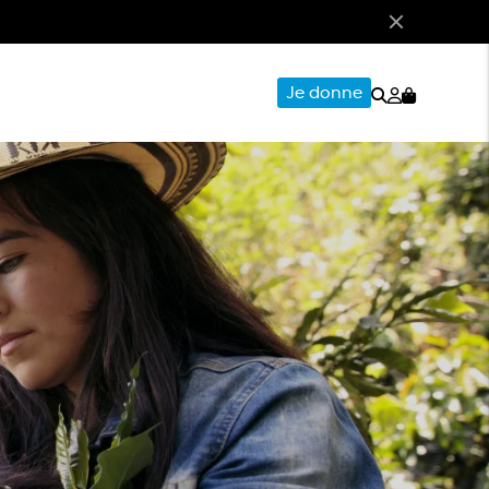
Rechercher
Mon
Je donne
compte
CERIE
PAPETERIE