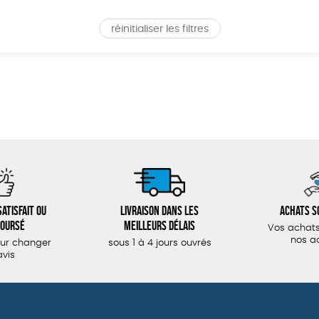
réinitialiser les filtres
atisfait ou
Livraison dans les
Achats s
oursé
meilleurs délais
Vos achats
nos a
our changer
sous 1 à 4 jours ouvrés
avis