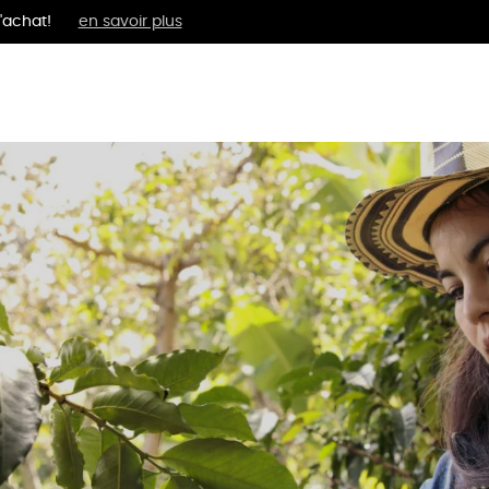
'achat!
en savoir plus
MENTS
BIEN-ÊTRE
ÉPI