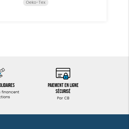
Oeko-Tex
olidaires
Paiement en ligne
sécurisé
 financent
ctions
Par CB