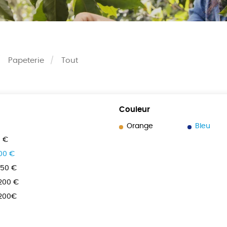
Papeterie
Tout
Couleur
Orange
Bleu
0 €
100 €
150 €
 200 €
 200€