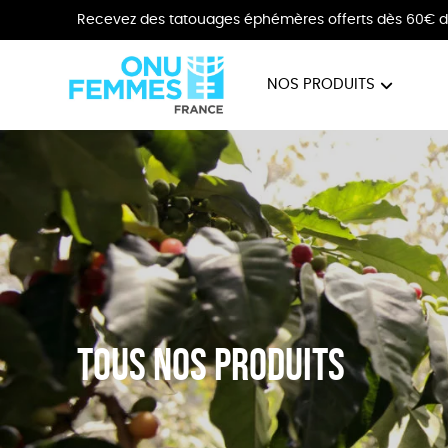
Recevez des tatouages éphémères offerts dès 60€ d
NOS PRODUITS
BIJOUX
VÊTE
Tous nos produits