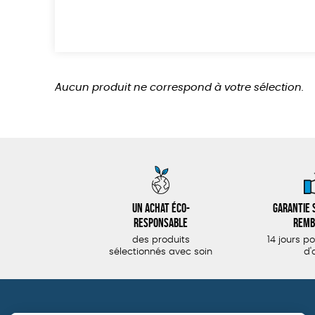
Aucun produit ne correspond à votre sélection.
Un achat éco-
Garantie s
responsable
remb
des produits
14 jours p
sélectionnés avec soin
d'