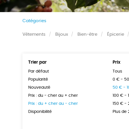
Catégories
Vêtements
Bijoux
Bien-être
Épicerie
Trier par
Prix
Par défaut
Tous
Popularité
0 € - 5
Nouveauté
50 € - 
Prix : du - cher au + cher
100 € - 
Prix : du + cher au - cher
150 € -
Disponibilité
Plus de