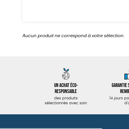
Aucun produit ne correspond à votre sélection.
Un achat éco-
Garantie s
responsable
remb
des produits
14 jours p
sélectionnés avec soin
d'