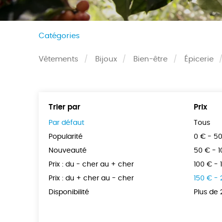
Catégories
Vêtements
Bijoux
Bien-être
Épicerie
Trier par
Prix
Par défaut
Tous
Popularité
0 € - 5
Nouveauté
50 € - 
Prix : du - cher au + cher
100 € - 
Prix : du + cher au - cher
150 € -
Disponibilité
Plus de