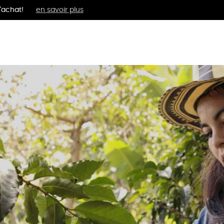
'achat!
en savoir plus
MENTS
BIEN-ÊTRE
ÉPI