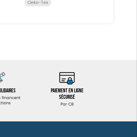
Oeko-Tex
olidaires
Paiement en ligne
sécurisé
 financent
ctions
Par CB