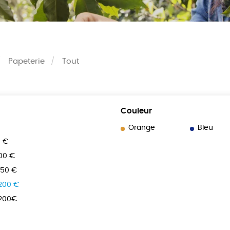
Papeterie
Tout
Couleur
Orange
Bleu
0 €
100 €
150 €
 200 €
 200€