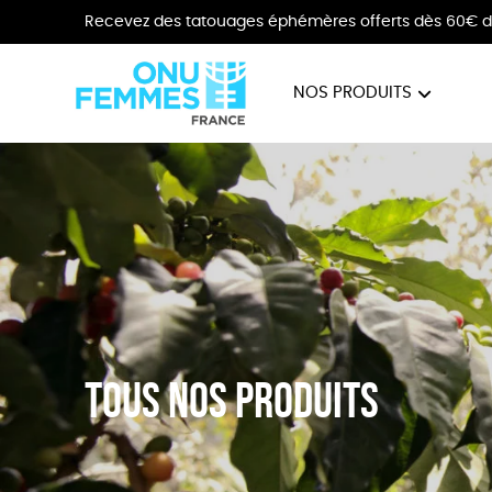
Recevez des tatouages éphémères offerts dès 60€ d
NOS PRODUITS
BIJOUX
VÊTE
Tous nos produits