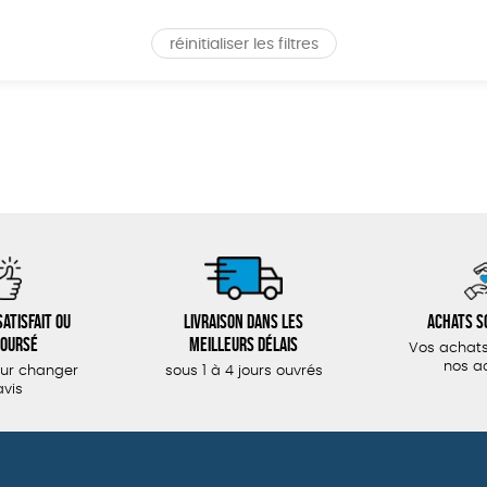
réinitialiser les filtres
atisfait ou
Livraison dans les
Achats s
oursé
meilleurs délais
Vos achats
nos a
our changer
sous 1 à 4 jours ouvrés
avis