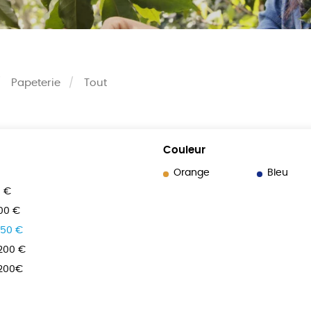
Papeterie
Tout
Couleur
Orange
Bleu
0 €
100 €
150 €
 200 €
 200€