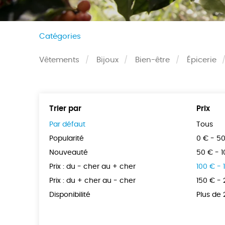
Catégories
Vêtements
Bijoux
Bien-être
Épicerie
Trier par
Prix
Par défaut
Tous
Popularité
0 € - 5
Nouveauté
50 € - 
Prix : du - cher au + cher
100 € - 
Prix : du + cher au - cher
150 € -
Disponibilité
Plus de