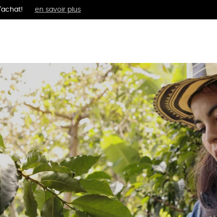
'achat!
en savoir plus
MENTS
BIEN-ÊTRE
ÉPI