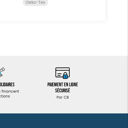
Oeko-Tex
olidaires
Paiement en ligne
sécurisé
 financent
ctions
Par CB