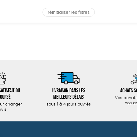
réinitialiser les filtres
atisfait ou
Livraison dans les
Achats s
oursé
meilleurs délais
Vos achats
nos a
our changer
sous 1 à 4 jours ouvrés
avis