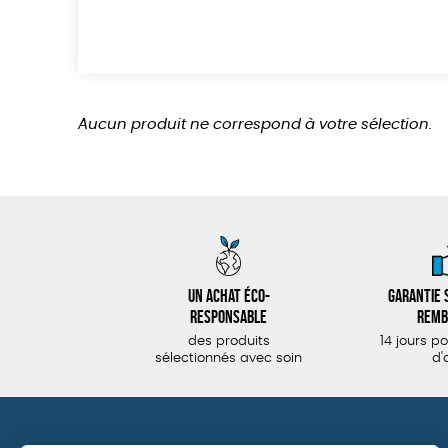
Aucun produit ne correspond à votre sélection.
Un achat éco-
Garantie s
responsable
remb
des produits
14 jours p
sélectionnés avec soin
d'