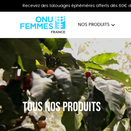
Recevez des tatouages éphémères offerts dès 60€ d
NOS PRODUITS
BIJOUX
VÊTE
Tous nos produits