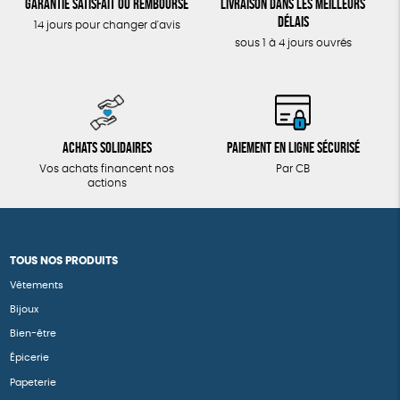
Garantie satisfait ou remboursé
Livraison dans les meilleurs
délais
14 jours pour changer d'avis
sous 1 à 4 jours ouvrés
Achats solidaires
Paiement en ligne sécurisé
Vos achats financent nos
Par CB
actions
TOUS NOS PRODUITS
Vêtements
Bijoux
Bien-être
Épicerie
Papeterie