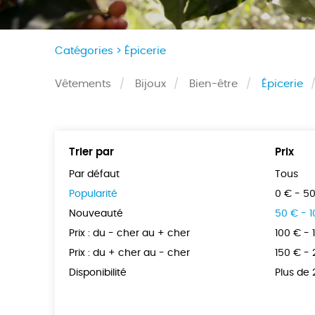
Catégories >
Épicerie
Vêtements
Bijoux
Bien-être
Épicerie
Trier par
Prix
Par défaut
Tous
Popularité
0 € - 5
Nouveauté
50 € - 
Prix : du - cher au + cher
100 € - 
Prix : du + cher au - cher
150 € -
Disponibilité
Plus de