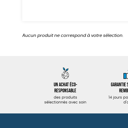
Aucun produit ne correspond à votre sélection.
Un achat éco-
Garantie s
responsable
remb
des produits
14 jours p
sélectionnés avec soin
d'