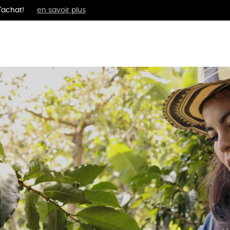
'achat!
en savoir plus
MENTS
BIEN-ÊTRE
ÉPI