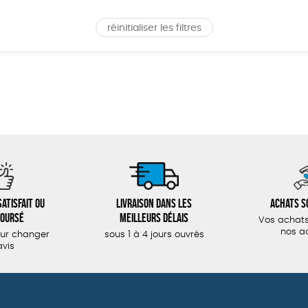
réinitialiser les filtres
atisfait ou
Livraison dans les
Achats s
oursé
meilleurs délais
Vos achats
nos a
our changer
sous 1 à 4 jours ouvrés
avis