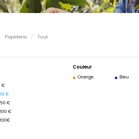
Papeterie
Tout
Couleur
Orange
Bleu
0 €
100 €
150 €
 200 €
 200€