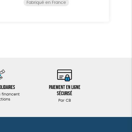
Fabriqué en France
olidaires
Paiement en ligne
sécurisé
 financent
ctions
Par CB