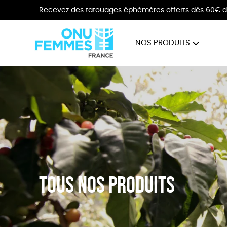
Recevez des tatouages éphémères offerts dès 60€ d
NOS PRODUITS
BIJOUX
VÊTE
Tous nos produits