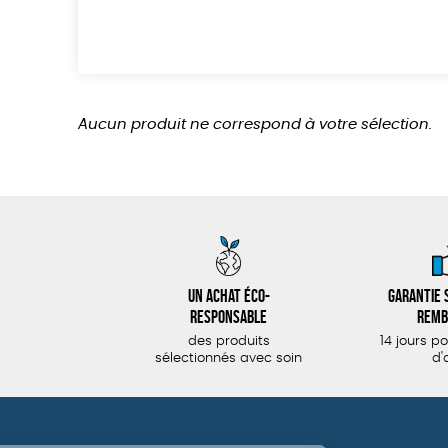
Aucun produit ne correspond à votre sélection.
Un achat éco-
Garantie s
responsable
remb
des produits
14 jours p
sélectionnés avec soin
d'