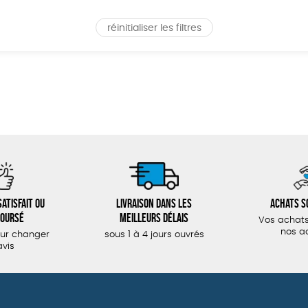
réinitialiser les filtres
atisfait ou
Livraison dans les
Achats s
oursé
meilleurs délais
Vos achats
nos a
our changer
sous 1 à 4 jours ouvrés
avis