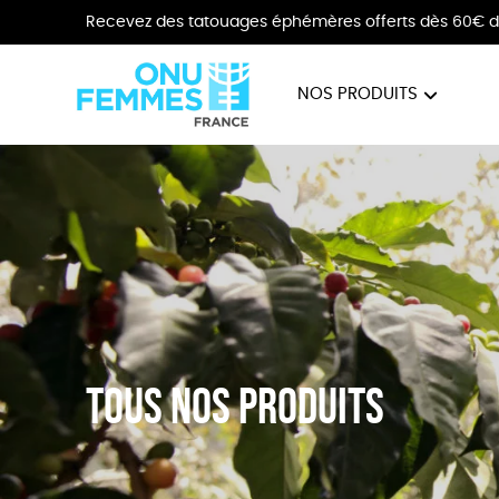
Recevez des tatouages éphémères offerts dès 60€ d
NOS PRODUITS
BIJOUX
VÊTE
Tous nos produits