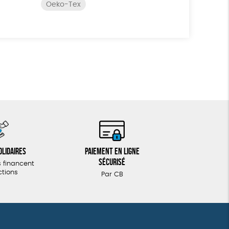
Oeko-Tex
olidaires
Paiement en ligne
sécurisé
 financent
ctions
Par CB