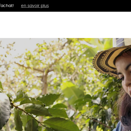
'achat!
en savoir plus
MENTS
BIEN-ÊTRE
ÉPI