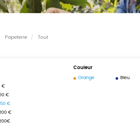
Papeterie
Tout
Couleur
Orange
Bleu
0 €
100 €
150 €
 200 €
 200€