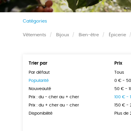
Catégories
Vêtements
Bijoux
Bien-être
Épicerie
Trier par
Prix
Par défaut
Tous
Popularité
0 € - 5
Nouveauté
50 € - 
Prix : du - cher au + cher
100 € - 
Prix : du + cher au - cher
150 € -
Disponibilité
Plus de