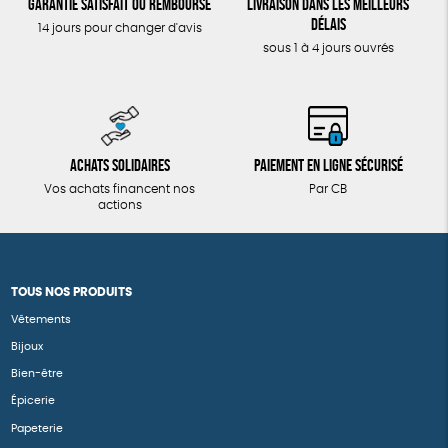
Garantie satisfait ou remboursé
Livraison dans les meilleurs
délais
14 jours pour changer d'avis
sous 1 à 4 jours ouvrés
Achats solidaires
Paiement en ligne sécurisé
Vos achats financent nos
Par CB
actions
TOUS NOS PRODUITS
Vêtements
Bijoux
Bien-être
Épicerie
Papeterie