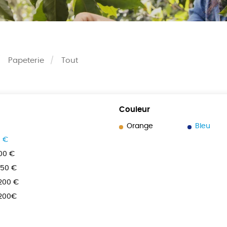
Papeterie
Tout
Couleur
Orange
Bleu
0 €
100 €
150 €
 200 €
 200€