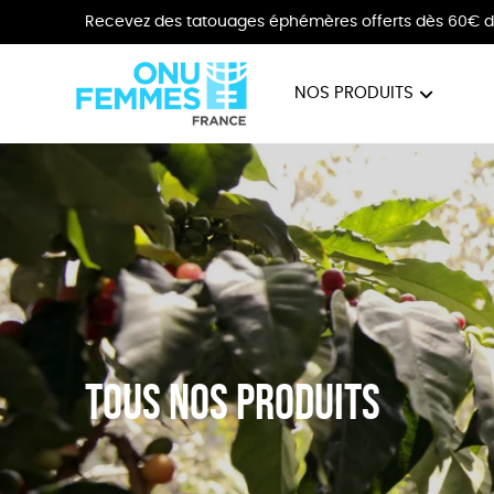
Recevez des tatouages éphémères offerts dès 60€ d
NOS PRODUITS
BIJOUX
VÊTE
Tous nos produits