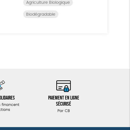
Agriculture Biologique
Biodégradable
olidaires
Paiement en ligne
sécurisé
 financent
ctions
Par CB