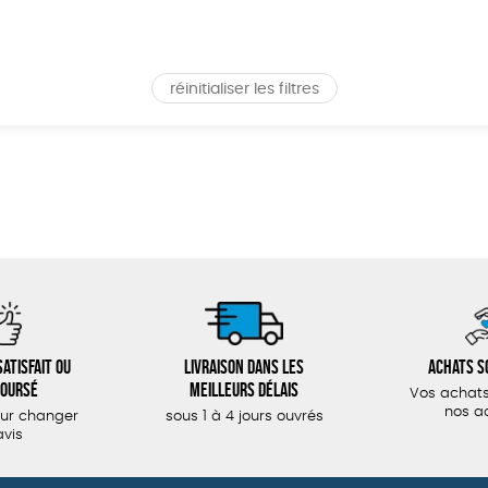
réinitialiser les filtres
atisfait ou
Livraison dans les
Achats s
oursé
meilleurs délais
Vos achats
nos a
our changer
sous 1 à 4 jours ouvrés
avis