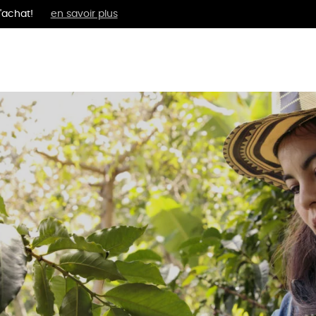
'achat!
en savoir plus
MENTS
BIEN-ÊTRE
ÉPI