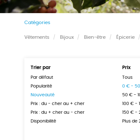
Catégories
Vêtements
Bijoux
Bien-être
Épicerie
Trier par
Prix
Par défaut
Tous
Popularité
0 € - 5
Nouveauté
50 € - 
Prix : du - cher au + cher
100 € - 
Prix : du + cher au - cher
150 € -
Disponibilité
Plus de