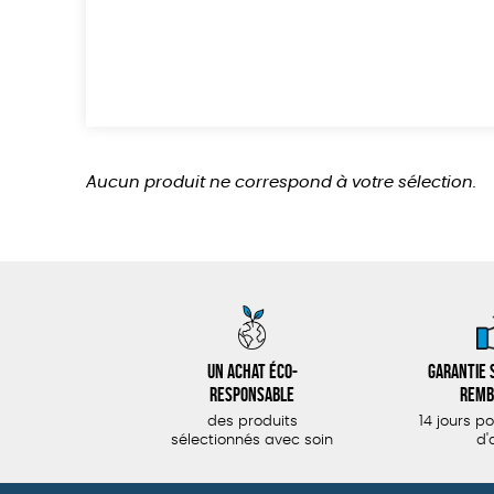
Aucun produit ne correspond à votre sélection.
Un achat éco-
Garantie s
responsable
remb
des produits
14 jours p
sélectionnés avec soin
d'