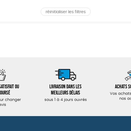
réinitialiser les filtres
atisfait ou
Livraison dans les
Achats s
oursé
meilleurs délais
Vos achats
nos a
our changer
sous 1 à 4 jours ouvrés
avis