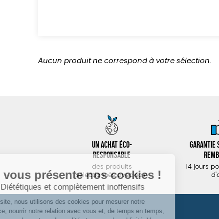
Aucun produit ne correspond à votre sélection.
Un achat éco-
Garantie s
responsable
remb
des produits
14 jours p
sélectionnés avec soin
d'