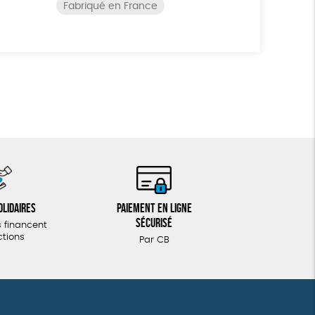
Fabriqué en France
olidaires
Paiement en ligne
sécurisé
 financent
ctions
Par CB