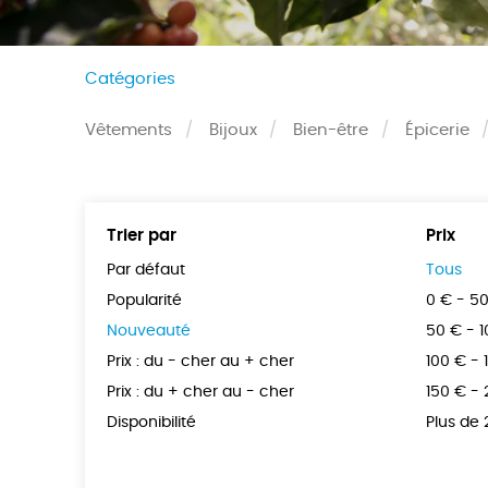
Catégories
Vêtements
Bijoux
Bien-être
Épicerie
Trier par
Prix
Par défaut
Tous
Popularité
0 € - 5
Nouveauté
50 € - 
Prix : du - cher au + cher
100 € - 
Prix : du + cher au - cher
150 € -
Disponibilité
Plus de