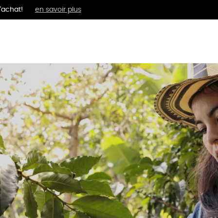
'achat!
en savoir plus
MENTS
BIEN-ÊTRE
ÉPI