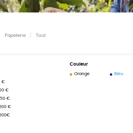
Papeterie
Tout
Couleur
Orange
Bleu
0 €
100 €
150 €
 200 €
 200€