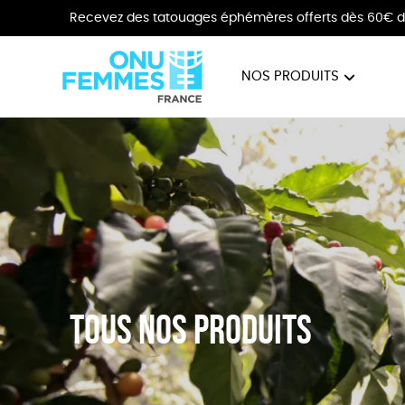
Recevez des tatouages éphémères offerts dès 60€ d
NOS PRODUITS
BIJOUX
VÊTE
Tous nos produits