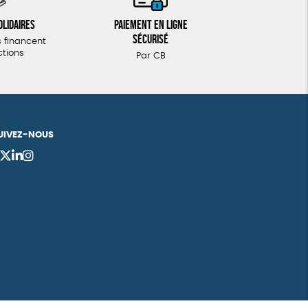
olidaires
Paiement en ligne
sécurisé
 financent
ctions
Par CB
UIVEZ-NOUS