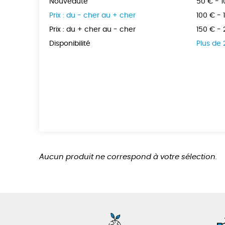
Nouveauté
50 € - 
Prix : du - cher au + cher
100 € - 
Prix : du + cher au - cher
150 € -
Disponibilité
Plus de
Aucun produit ne correspond à votre sélection.