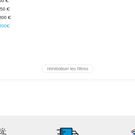
100 €
150 €
 200 €
 200€
réinitialiser les filtres