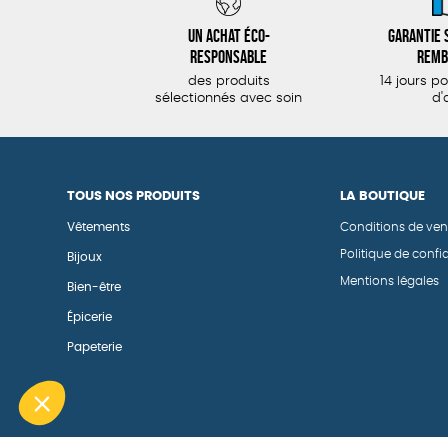
Un achat éco-
Garantie s
responsable
remb
des produits
14 jours p
sélectionnés avec soin
d'
TOUS NOS PRODUITS
LA BOUTIQUE
Vêtements
Conditions de ven
Politique de confid
Bijoux
Mentions légales
Bien-être
Épicerie
Papeterie