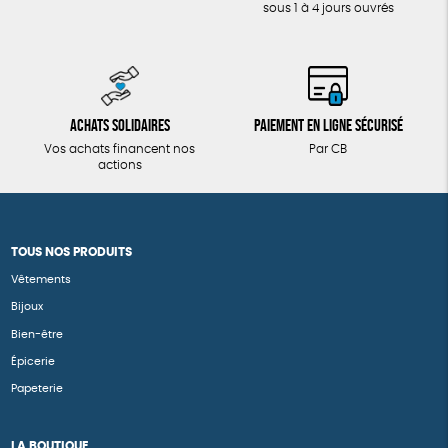
sous 1 à 4 jours ouvrés
Achats solidaires
Paiement en ligne sécurisé
Vos achats financent nos
Par CB
actions
TOUS NOS PRODUITS
Vêtements
Bijoux
Bien-être
Épicerie
Papeterie
LA BOUTIQUE