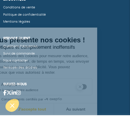
Conditions de vente
Politique de confidentialité
Mentions légales
SERVICE CLIENT
Questions fréquentes
Suivi de commande
Nous contacter
Renvoyer des articles
SUIVEZ-NOUS
Une boutique élaborée avec
par RGOODS