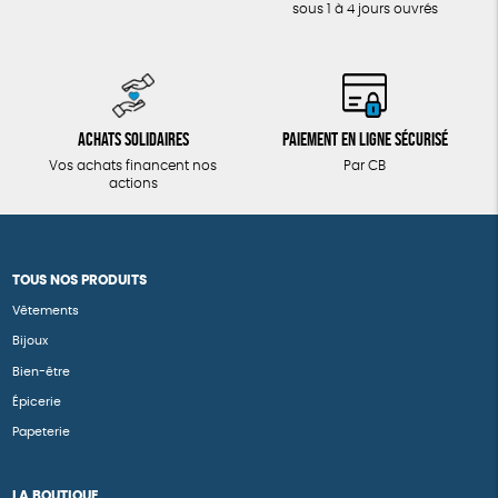
sous 1 à 4 jours ouvrés
Achats solidaires
Paiement en ligne sécurisé
Vos achats financent nos
Par CB
actions
TOUS NOS PRODUITS
Vêtements
Bijoux
Bien-être
Épicerie
Papeterie
LA BOUTIQUE