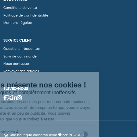
Conditions de vente
Politique de confidentialité
Mentions légales
SERVICE CLIENT
Questions fréquentes
Suivi de commande
Nous contacter
Renvoyer des articles
SUIVEZ-NOUS
Une boutique élaborée avec
par RGOODS