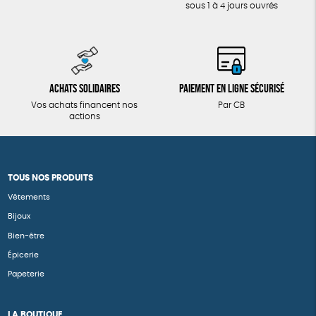
sous 1 à 4 jours ouvrés
Achats solidaires
Paiement en ligne sécurisé
Vos achats financent nos
Par CB
actions
TOUS NOS PRODUITS
Vêtements
Bijoux
Bien-être
Épicerie
Papeterie
LA BOUTIQUE