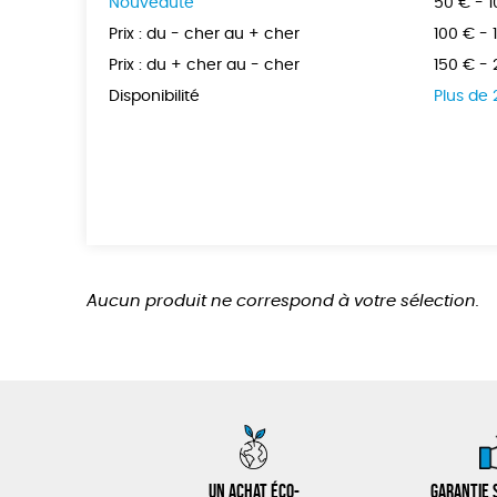
Nouveauté
50 € - 
Prix : du - cher au + cher
100 € - 
Prix : du + cher au - cher
150 € -
Disponibilité
Plus de
Aucun produit ne correspond à votre sélection.
Un achat éco-
Garantie s