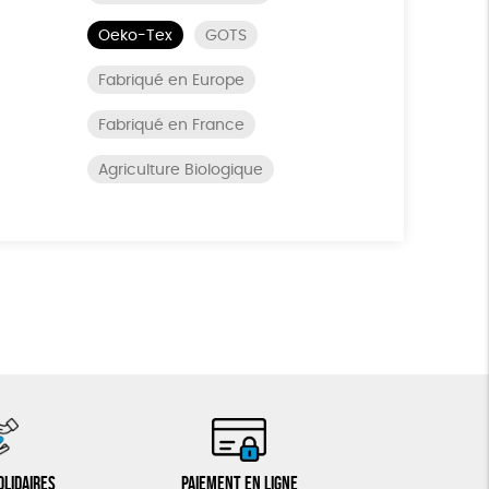
Oeko-Tex
GOTS
Fabriqué en Europe
Fabriqué en France
Agriculture Biologique
olidaires
Paiement en ligne