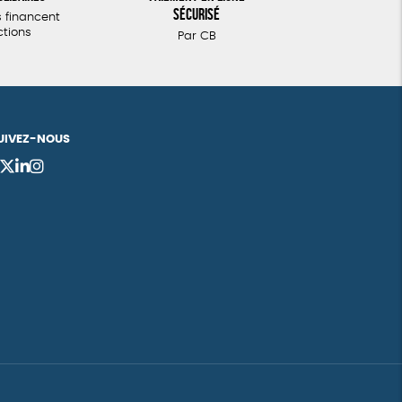
sécurisé
 financent
ctions
Par CB
UIVEZ-NOUS