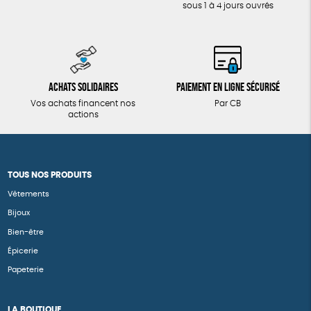
sous 1 à 4 jours ouvrés
Achats solidaires
Paiement en ligne sécurisé
Vos achats financent nos
Par CB
actions
TOUS NOS PRODUITS
Vêtements
Bijoux
Bien-être
Épicerie
Papeterie
LA BOUTIQUE