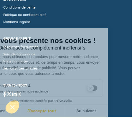
Conditions de vente
Politique de confidentialité
Mentions légales
SERVICE CLIENT
Questions fréquentes
Suivi de commande
Nous contacter
Renvoyer des articles
SUIVEZ-NOUS
Une boutique élaborée avec
par RGOODS