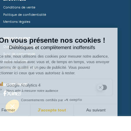
Conditions de vente
Politique de confidentialité
Mentions légales
SERVICE CLIENT
Questions fréquentes
Suivi de commande
Nous contacter
Renvoyer des articles
SUIVEZ-NOUS
Une boutique élaborée avec
par RGOODS