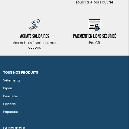
sous 1 à 4 jours ouvrés
Achats solidaires
Paiement en ligne sécurisé
Vos achats financent nos
Par CB
actions
TOUS NOS PRODUITS
Vêtements
Bijoux
Bien-être
Épicerie
Papeterie
LA BOUTIQUE