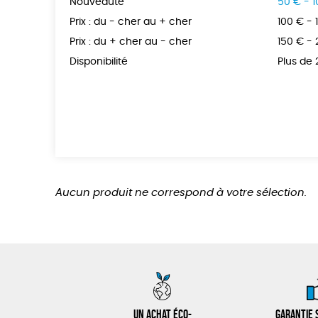
Nouveauté
50 € - 
Prix : du - cher au + cher
100 € - 
Prix : du + cher au - cher
150 € -
Disponibilité
Plus de
Aucun produit ne correspond à votre sélection.
Un achat éco-
Garantie s