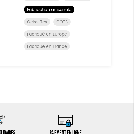
Fabrication artisanale
Oeko-Tex
GOTS
Fabriqué en Europe
Fabriqué en France
olidaires
Paiement en ligne