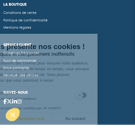
LA BOUTIQUE
Conditions de vente
Politique de confidentialité
Mentions légales
SERVICE CLIENT
Questions fréquentes
Suivi de commande
Nous contacter
Renvoyer des articles
SUIVEZ-NOUS