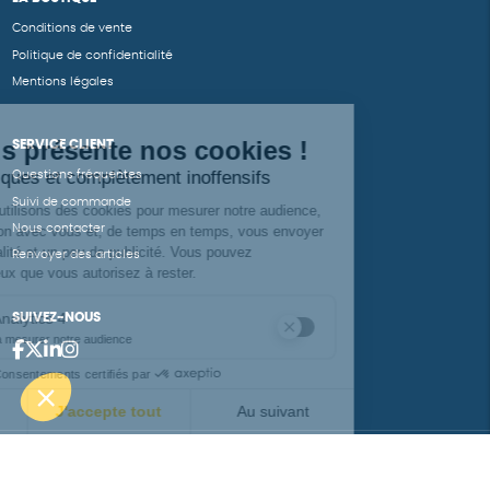
Conditions de vente
Politique de confidentialité
Mentions légales
SERVICE CLIENT
Questions fréquentes
Suivi de commande
Nous contacter
Renvoyer des articles
SUIVEZ-NOUS
Une boutique élaborée avec
par RGOODS