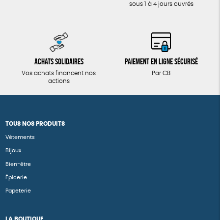
sous 1 à 4 jours ouvrés
Achats solidaires
Paiement en ligne sécurisé
Vos achats financent nos
Par CB
actions
TOUS NOS PRODUITS
Vêtements
Bijoux
Bien-être
Épicerie
Papeterie
LA BOUTIQUE