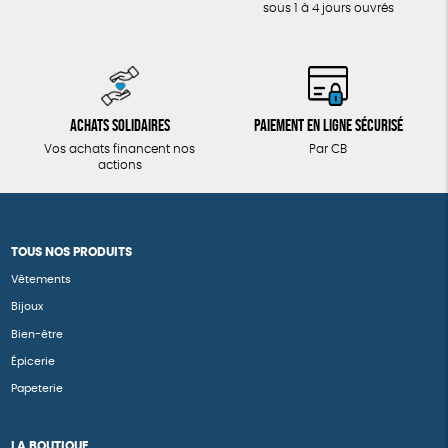
sous 1 à 4 jours ouvrés
Achats solidaires
Paiement en ligne sécurisé
Vos achats financent nos
Par CB
actions
TOUS NOS PRODUITS
Vêtements
Bijoux
Bien-être
Épicerie
Papeterie
LA BOUTIQUE