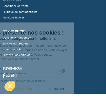
Conditions de vente
Politique de confidentialité
Mentions légales
SERVICE CLIENT
Questions fréquentes
Suivi de commande
Nous contacter
Renvoyer des articles
SUIVEZ-NOUS
Une boutique élaborée avec
par RGOODS