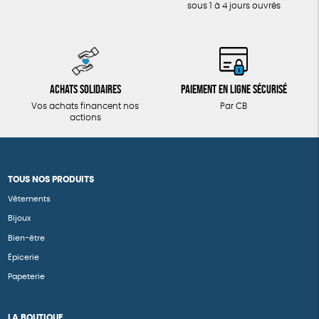
sous 1 à 4 jours ouvrés
Achats solidaires
Paiement en ligne sécurisé
Vos achats financent nos
Par CB
actions
TOUS NOS PRODUITS
Vêtements
Bijoux
Bien-être
Épicerie
Papeterie
LA BOUTIQUE