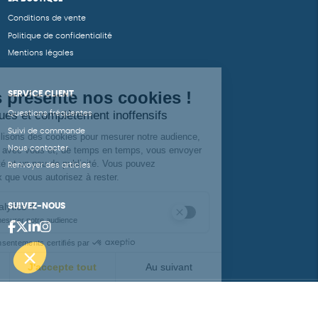
Conditions de vente
Politique de confidentialité
Mentions légales
SERVICE CLIENT
Questions fréquentes
Suivi de commande
Nous contacter
Renvoyer des articles
SUIVEZ-NOUS
Une boutique élaborée avec
par RGOODS