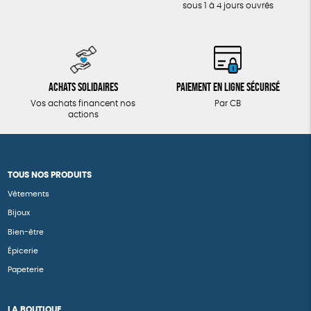
sous 1 à 4 jours ouvrés
Achats solidaires
Paiement en ligne sécurisé
Vos achats financent nos
Par CB
actions
TOUS NOS PRODUITS
Vêtements
Bijoux
Bien-être
Épicerie
Papeterie
LA BOUTIQUE