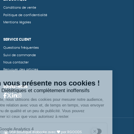
Conditions de vente
Politique de confidentialité
Mentions légales
SERVICE CLIENT
Questions fréquentes
Suivi de commande
Nous contacter
Renvoyer des articles
SUIVEZ-NOUS
Une boutique élaborée avec
par RGOODS