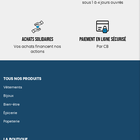
sous 1 à 4 jours ouvrés
Achats solidaires
Paiement en ligne sécurisé
Vos achats financent nos
Par CB
actions
TOUS NOS PRODUITS
Vêtements
Bijoux
Bien-être
Épicerie
Papeterie
LA BOUTIQUE