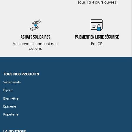
sous 1 à 4 jours ouvrés
Achats solidaires
Paiement en ligne sécurisé
Vos achats financent nos
Par CB
actions
TOUS NOS PRODUITS
Vêtements
Bijoux
Bien-être
Épicerie
Papeterie
LA BOUTIQUE