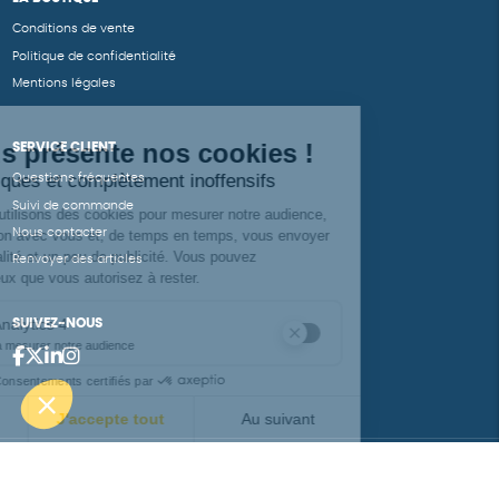
Conditions de vente
Politique de confidentialité
Mentions légales
SERVICE CLIENT
Questions fréquentes
Suivi de commande
Nous contacter
Renvoyer des articles
SUIVEZ-NOUS
Une boutique élaborée avec
par RGOODS