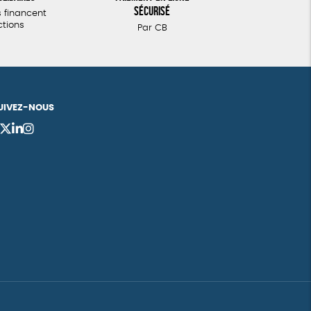
sécurisé
 financent
ctions
Par CB
UIVEZ-NOUS