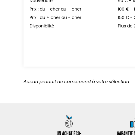
Nouveauté
50 € - 
Prix : du - cher au + cher
100 € - 
Prix : du + cher au - cher
150 € -
Disponibilité
Plus de
Aucun produit ne correspond à votre sélection.
Un achat éco-
Garantie s