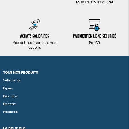
sous 1 à 4 jours ouvrés
Achats solidaires
Paiement en ligne sécurisé
Vos achats financent nos
Par CB
actions
TOUS NOS PRODUITS
Vêtements
Bijoux
Bien-être
Épicerie
Papeterie
LA BOUTIQUE