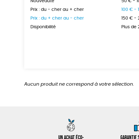
Nouveauté
50 € - 
Prix : du - cher au + cher
100 € - 
Prix : du + cher au - cher
150 € -
Disponibilité
Plus de
Aucun produit ne correspond à votre sélection.
Un achat éco-
Garantie s