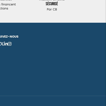
sécurisé
 financent
ctions
Par CB
UIVEZ-NOUS