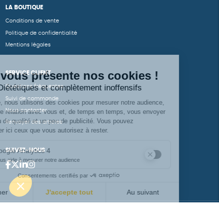
LA BOUTIQUE
Conditions de vente
Politique de confidentialité
Mentions légales
SERVICE CLIENT
Questions fréquentes
Suivi de commande
Nous contacter
Renvoyer des articles
SUIVEZ-NOUS